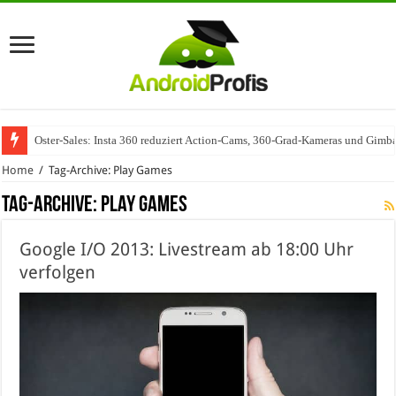
Oster-Sales: Insta 360 reduziert Action-Cams, 360-Grad-Kameras und Gimba
Home
/
Tag-Archive: Play Games
Tag-Archive:
Play Games
Google I/O 2013: Livestream ab 18:00 Uhr
verfolgen