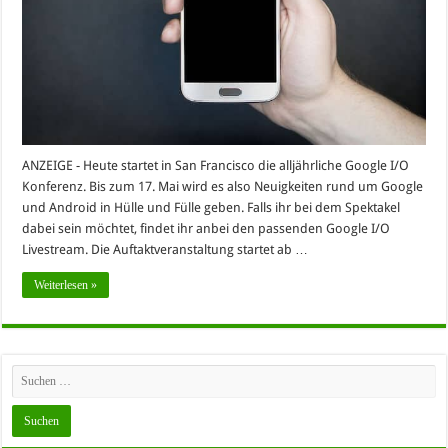
ANZEIGE - Heute startet in San Francisco die alljährliche Google I/O
Konferenz. Bis zum 17. Mai wird es also Neuigkeiten rund um Google
und Android in Hülle und Fülle geben. Falls ihr bei dem Spektakel
dabei sein möchtet, findet ihr anbei den passenden Google I/O
Livestream. Die Auftaktveranstaltung startet ab …
Weiterlesen »