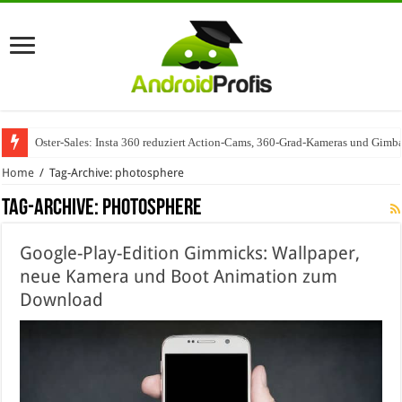
Oster-Sales: Insta 360 reduziert Action-Cams, 360-Grad-Kameras und Gimba
Home
/
Tag-Archive: photosphere
Tag-Archive:
photosphere
Google-Play-Edition Gimmicks: Wallpaper,
neue Kamera und Boot Animation zum
Download