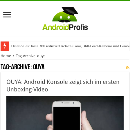
Oster-Sales: Insta 360 reduziert Action-Cams, 360-Grad-Kameras und Gimba
Home
/
Tag-Archive: ouya
Tag-Archive:
ouya
OUYA: Android Konsole zeigt sich im ersten
Unboxing-Video