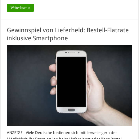
Weiterlesen »
Gewinnspiel von Lieferheld: Bestell-Flatrate
inklusive Smartphone
ANZEIGE - Viele Deutsche bedienen sich mittlerweile gern der