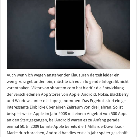
Auch wenn ich wegen anstehender Klausuren derzeit leider ein
wenig kurz gebunden bin, möchte ich euch folgende Infografik nicht
vorenthalten. Viktor von shoutem.com hat hierfür die Entwicklung
der verschiedenen App Stores von Apple, Android, Nokia, Blackberry
und Windows unter die Lupe genommen. Das Ergebnis sind einige
interessante Einblicke über einen Zeitraum von drei Jahren. So ist
beispielsweise Apple im Jahr 2008 mit einem Angebot von 500 Apps
an den Start gegangen, bei Android waren es zu Anfang gerade
einmal 50. In 2009 konnte Apple bereits die 1 Milliarde-Download-
Marke durchbrechen, Android hat dies erst ein Jahr später geschafft.