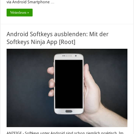
via Android Smartphone …
Weiterlesen »
Android Softkeys ausblenden: Mit der
Softkeys Ninja App [Root]
ANZEIGE - Softkeys unter Android sind schon ziemlich praktisch. Im