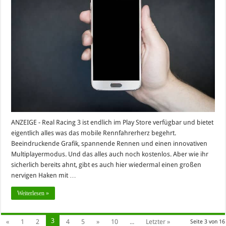
ANZEIGE - Real Racing 3 ist endlich im Play Store verfügbar und bietet
eigentlich alles was das mobile Rennfahrerherz begehrt.
Beeindruckende Grafik, spannende Rennen und einen innovativen
Multiplayermodus. Und das alles auch noch kostenlos. Aber wie ihr
sicherlich bereits ahnt, gibt es auch hier wiedermal einen großen
nervigen Haken mit …
Weiterlesen »
3
«
1
2
4
5
»
10
...
Letzter »
Seite 3 von 16