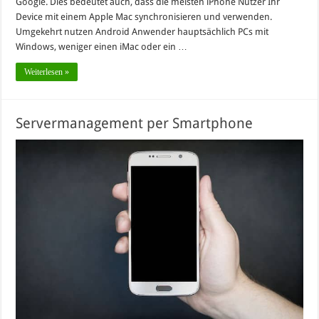
Google. Dies bedeutet auch, dass die meisten iPhone Nutzer Ihr
Device mit einem Apple Mac synchronisieren und verwenden.
Umgekehrt nutzen Android Anwender hauptsächlich PCs mit
Windows, weniger einen iMac oder ein …
Weiterlesen »
Servermanagement per Smartphone