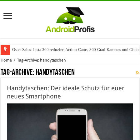
Oster-Sales: Insta 360 reduziert Action-Cams, 360-Grad-Kameras und Gimba
Home
/
Tag-Archive: handytaschen
Tag-Archive:
handytaschen
Handytaschen: Der ideale Schutz für euer
neues Smartphone