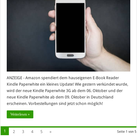
ANZEIGE - Amazon spendiert dem hauseigenen E-Book Reader
Kindle Paperwhite ein kleines Update! Wie gestern verkündet wurde,
wird der neue Kindle Paperwhite 3G ab dem 06. Oktober und der
neue Kindle Paperwhite ab dem 09. Oktober in Deutschland
erscheinen. Vorbestellungen sind jetzt schon möglich!
Weiterlesen »
1
2
3
4
5
»
Seite 1 von 5