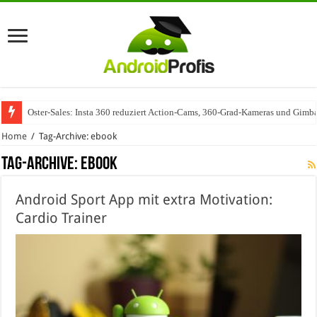
Wenn Technologie auf Automobilindustrie trifft – SAP Automotive als Mot
Home
/
Tag-Archive: ebook
Tag-Archive:
ebook
Android Sport App mit extra Motivation:
Cardio Trainer