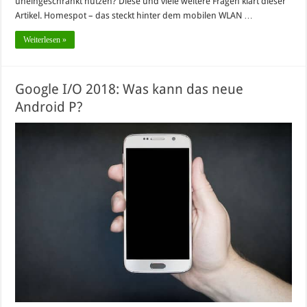
uneingeschränkt nutzen? Diese und viele weitere Fragen klärt dieser
Artikel. Homespot – das steckt hinter dem mobilen WLAN …
Weiterlesen »
Google I/O 2018: Was kann das neue
Android P?