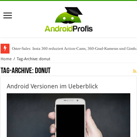
Oster-Sales: Insta 360 reduziert Action-Cams, 360-Grad-Kameras und Gimba
Home
/
Tag-Archive: donut
Tag-Archive:
donut
Android Versionen im Ueberblick