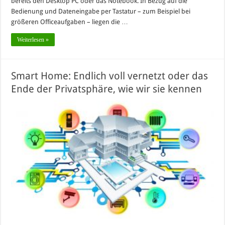
bereits den Desktop PC oder das Notebook. In Bezug auf die
Bedienung und Dateneingabe per Tastatur – zum Beispiel bei
größeren Officeaufgaben – liegen die …
Weiterlesen »
Smart Home: Endlich voll vernetzt oder das
Ende der Privatsphäre, wie wir sie kennen