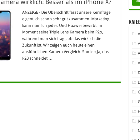
Kamera wirklich: Besser als im iPhone X?
ANZEIGE - Die Überschrift fasst unsere Kernfrage
eigentlich schon sehr gut zusammen. Marketing
Kate
kann nämlich jeder. Und Huawei bewirbt im
Moment seine Triple Lens Kamera beim P2o,
A
während man sich fragt, ob das wirklich die
A
Zukunft ist. Wir zeigen euch heute einen
ausführlichen Kamera Vergleich. Spoiler: Ja, das
A
P20 schneidet …
D
G
J