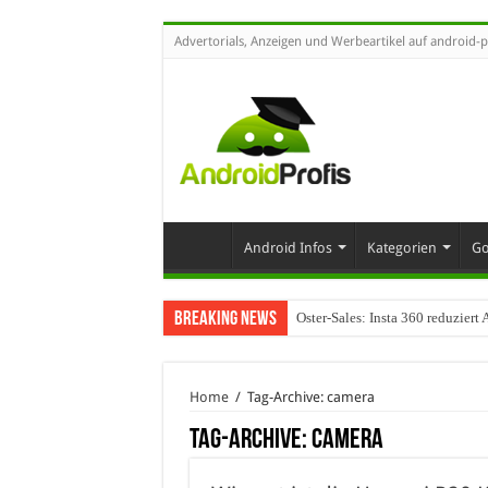
Advertorials, Anzeigen und Werbeartikel auf android-p
Android Infos
Kategorien
Go
Breaking News
Oster-Sales: Insta 360 reduzier
Home
/
Tag-Archive: camera
Tag-Archive:
camera