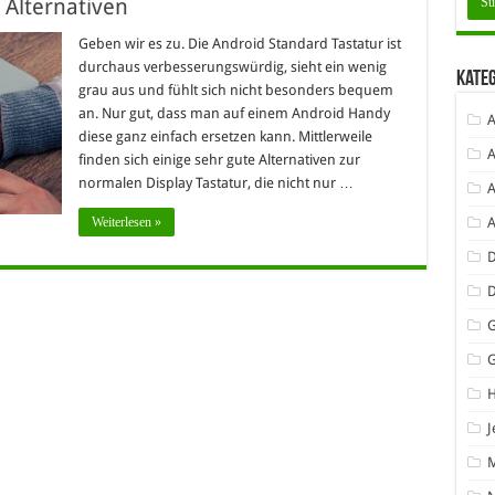
 Alternativen
Geben wir es zu. Die Android Standard Tastatur ist
durchaus verbesserungswürdig, sieht ein wenig
Kate
grau aus und fühlt sich nicht besonders bequem
an. Nur gut, dass man auf einem Android Handy
A
diese ganz einfach ersetzen kann. Mittlerweile
A
finden sich einige sehr gute Alternativen zur
normalen Display Tastatur, die nicht nur …
A
Weiterlesen »
D
G
J