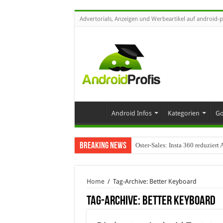
Advertorials, Anzeigen und Werbeartikel auf android-p
Android Infos
Kategorien
Go
Breaking News
Oster-Sales: Insta 360 reduzier
Home
/
Tag-Archive: Better Keyboard
Tag-Archive:
Better Keyboard