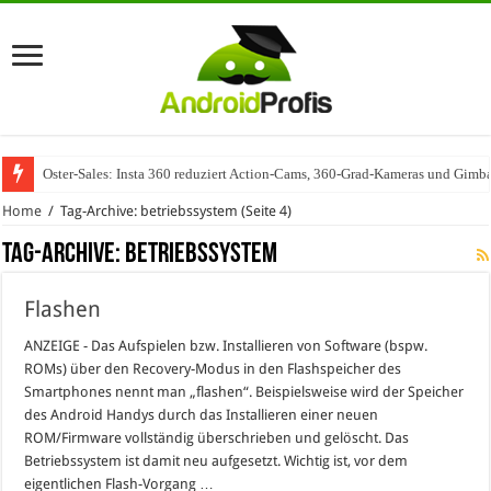
Oster-Sales: Insta 360 reduziert Action-Cams, 360-Grad-Kameras und Gimba
Home
/
Tag-Archive: betriebssystem
(Seite 4)
Tag-Archive:
betriebssystem
Flashen
ANZEIGE - Das Aufspielen bzw. Installieren von Software (bspw.
ROMs) über den Recovery-Modus in den Flashspeicher des
Smartphones nennt man „flashen“. Beispielsweise wird der Speicher
des Android Handys durch das Installieren einer neuen
ROM/Firmware vollständig überschrieben und gelöscht. Das
Betriebssystem ist damit neu aufgesetzt. Wichtig ist, vor dem
eigentlichen Flash-Vorgang …