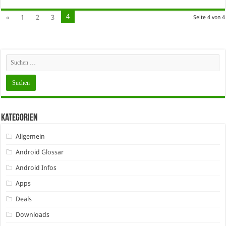
4
«
1
2
3
Seite 4 von 4
Kategorien
Allgemein
Android Glossar
Android Infos
Apps
Deals
Downloads