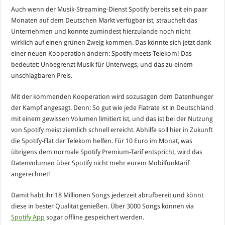
Auch wenn der Musik-Streaming-Dienst Spotify bereits seit ein paar
Monaten auf dem Deutschen Markt verfügbar ist, strauchelt das
Unternehmen und konnte zumindest hierzulande noch nicht
wirklich auf einen grünen Zweig kommen. Das könnte sich jetzt dank
einer neuen Kooperation ändern: Spotify meets Telekom! Das
bedeutet: Unbegrenzt Musik für Unterwegs, und das zu einem
unschlagbaren Preis.
Mit der kommenden Kooperation wird sozusagen dem Datenhunger
der Kampf angesagt. Denn: So gut wie jede Flatrate ist in Deutschland
mit einem gewissen Volumen limitiert ist, und das ist bei der Nutzung
von Spotify meist ziemlich schnell erreicht. Abhilfe soll hier in Zukunft
die Spotify-Flat der Telekom helfen. Für 10 Euro im Monat, was
übrigens dem normale Spotify Premium-Tarif entspricht, wird das
Datenvolumen über Spotify nicht mehr eurem Mobilfunktarif
angerechnet!
Damit habt ihr 18 Millionen Songs jederzeit abrufbereit und könnt
diese in bester Qualität genießen. Über 3000 Songs können via
Spotify App
sogar offline gespeichert werden.