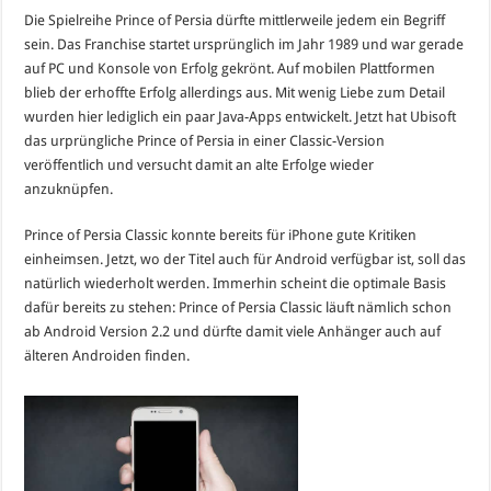
Die Spielreihe Prince of Persia dürfte mittlerweile jedem ein Begriff
sein. Das Franchise startet ursprünglich im Jahr 1989 und war gerade
auf PC und Konsole von Erfolg gekrönt. Auf mobilen Plattformen
blieb der erhoffte Erfolg allerdings aus. Mit wenig Liebe zum Detail
wurden hier lediglich ein paar Java-Apps entwickelt. Jetzt hat Ubisoft
das urprüngliche Prince of Persia in einer Classic-Version
veröffentlich und versucht damit an alte Erfolge wieder
anzuknüpfen.
Prince of Persia Classic konnte bereits für iPhone gute Kritiken
einheimsen. Jetzt, wo der Titel auch für Android verfügbar ist, soll das
natürlich wiederholt werden. Immerhin scheint die optimale Basis
dafür bereits zu stehen: Prince of Persia Classic läuft nämlich schon
ab Android Version 2.2 und dürfte damit viele Anhänger auch auf
älteren Androiden finden.