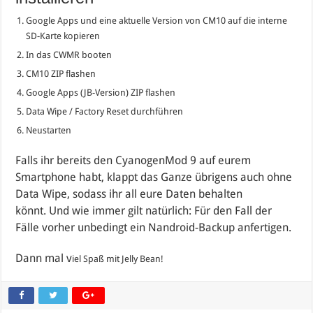
Google Apps und eine aktuelle Version von CM10 auf die interne
SD-Karte kopieren
In das CWMR booten
CM10 ZIP flashen
Google Apps (JB-Version) ZIP flashen
Data Wipe / Factory Reset durchführen
Neustarten
Falls ihr bereits den CyanogenMod 9 auf eurem
Smartphone habt, klappt das Ganze übrigens auch ohne
Data Wipe, sodass ihr all eure Daten behalten
könnt.
Und wie immer gilt natürlich: Für den Fall der
Fälle vorher unbedingt ein Nandroid-Backup anfertigen.
Dann mal v
iel Spaß mit Jelly Bean!