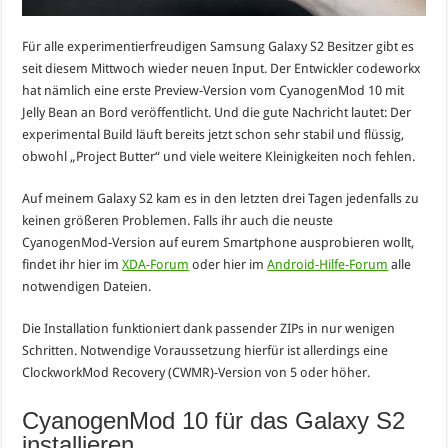
Für alle experimentierfreudigen Samsung Galaxy S2 Besitzer gibt es
seit diesem Mittwoch wieder neuen Input. Der Entwickler codeworkx
hat nämlich eine erste Preview-Version vom CyanogenMod 10 mit
Jelly Bean an Bord veröffentlicht. Und die gute Nachricht lautet: Der
experimental Build läuft bereits jetzt schon sehr stabil und flüssig,
obwohl „Project Butter“ und viele weitere Kleinigkeiten noch fehlen.
Auf meinem Galaxy S2 kam es in den letzten drei Tagen jedenfalls zu
keinen größeren Problemen. Falls ihr auch die neuste
CyanogenMod-Version auf eurem Smartphone ausprobieren wollt,
findet ihr hier im
XDA-Forum
oder hier im
Android-Hilfe-Forum
alle
notwendigen Dateien.
Die Installation funktioniert dank passender ZIPs in nur wenigen
Schritten. Notwendige Voraussetzung hierfür ist allerdings eine
ClockworkMod Recovery (CWMR)-Version von 5 oder höher.
CyanogenMod 10 für das Galaxy S2
installieren