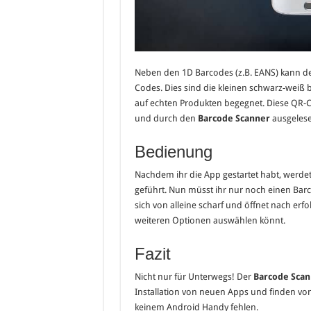
Neben den 1D Barcodes (z.B. EANS) kann d
Codes. Dies sind die kleinen schwarz-weiß b
auf echten Produkten begegnet. Diese QR-
und durch den
Barcode Scanner
ausgeles
Bedienung
Nachdem ihr die App gestartet habt, werde
geführt. Nun müsst ihr nur noch einen Ba
sich von alleine scharf und öffnet nach er
weiteren Optionen auswählen könnt.
Fazit
Nicht nur für Unterwegs! Der
Barcode Scan
Installation von neuen Apps und finden vo
keinem Android Handy fehlen.