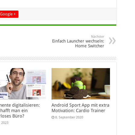
Google +
Nächster
Einfach Launcher wechseln:
Home Switcher
ente digitalisieren:
Android Sport App mit extra
chafft man ein
Motivation: Cardio Trainer
rloses Büro?
8. September 2020
i 2023