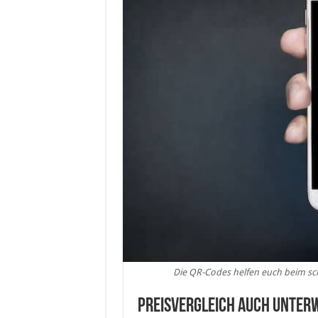
Die QR-Codes helfen euch beim sch
Preisvergleich auch Unter