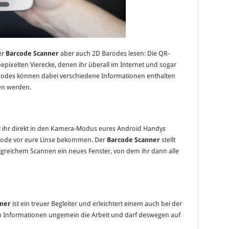
er
Barcode Scanner
aber auch 2D Barodes lesen: Die QR-
epixelten Vierecke, denen ihr überall im Internet und sogar
Codes können dabei verschiedene Informationen enthalten
en werden.
t ihr direkt in den Kamera-Modus eures Android Handys
rcode vor eure Linse bekommen. Der
Barcode Scanner
stellt
folgreichem Scannen ein neues Fenster, von dem ihr dann alle
ner
ist ein treuer Begleiter und erleichtert einem auch bei der
n Informationen ungemein die Arbeit und darf deswegen auf